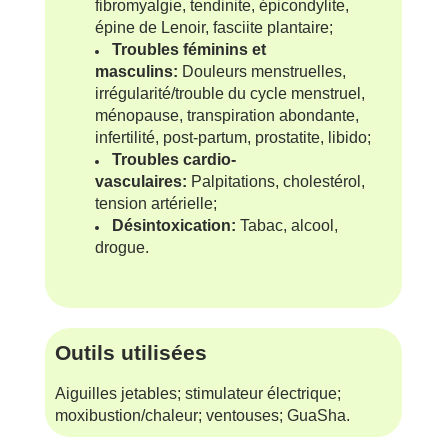
fibromyalgie, tendinite, épicondylite,
épine de Lenoir, fasciite plantaire;
Troubles féminins et
masculins:
Douleurs menstruelles,
irrégularité/trouble du cycle menstruel,
ménopause, transpiration abondante,
infertilité, post-partum, prostatite, libido;
Troubles cardio-
vasculaires:
Palpitations, cholestérol,
tension artérielle;
Désintoxication:
Tabac, alcool,
drogue.
Outils utilisées
Aiguilles jetables; stimulateur électrique;
moxibustion/chaleur; ventouses; GuaSha.