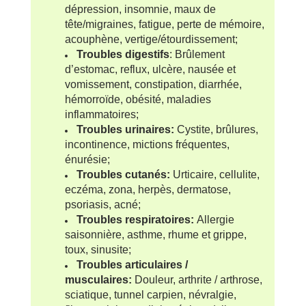
dépression, insomnie, maux de
tête/migraines, fatigue, perte de mémoire,
acouphène, vertige/étourdissement;
Troubles digestifs
:
Brûlement
d’estomac, reflux, ulcère, nausée et
vomissement, constipation, diarrhée,
hémorroïde, obésité, maladies
inflammatoires;
Troubles urinaires:
Cystite, brûlures,
incontinence, mictions fréquentes,
énurésie;
Troubles cutanés:
Urticaire, cellulite,
eczéma, zona, herpès, dermatose,
psoriasis, acné;
Troubles respiratoires:
Allergie
saisonnière, asthme, rhume et grippe,
toux, sinusite;
Troubles articulaires /
musculaires:
Douleur, arthrite / arthrose,
sciatique, tunnel carpien, névralgie,