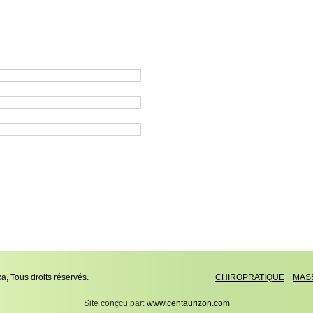
a, Tous droits réservés.
CHIROPRATIQUE
MAS
Site conçcu par:
www.centaurizon.com