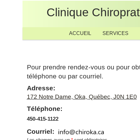
Clinique
Chiropra
ACCUEIL
SERVICES
CHIROPRATIQUE
MASSOTHÉRAPIE
ACUPUNCTURE
Pour prendre rendez-vous ou pour obt
téléphone ou par courriel.
Adresse:
172 Notre Dame, Oka,
Québec, J0N 1E0
Téléphone:
450-415-1122
Courriel: