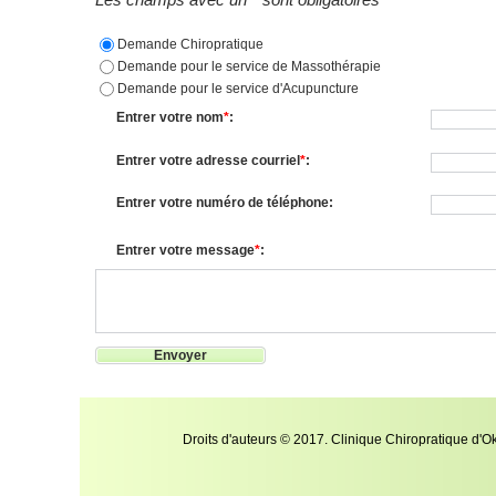
Les champs avec un
*
sont obligatoires
Demande Chiropratique
Demande pour le service de Massothérapie
Demande pour le service d'Acupuncture
Entrer votre nom
*
:
Entrer votre adresse courriel
*
:
Entrer votre numéro de téléphone:
Entrer votre message
*
:
Envoyer
Droits d'auteurs © 2017. Clinique Chiropratique d'Ok