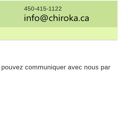
450-415-1122
ous pouvez communiquer avec nous par